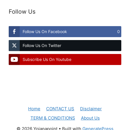
Follow Us
Follow Us On Facebook
0
Follow Us On Twitter
Subscribe Us On Youtube
Home
CONTACT US
Disclaimer
TERM & CONDITIONS
About Us
© 2026 Yojanapoint
• Built with
GeneratePress