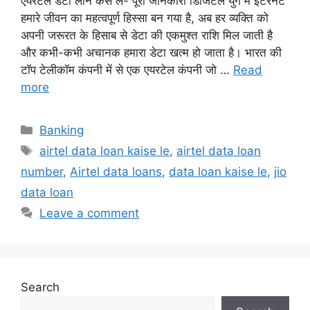
एयरटेल डेटा लोन कैसे लें- पूरी जानकारी डिजिटल युग में इंटरनेट
हमारे जीवन का महत्वपूर्ण हिस्सा बन गया है, अब हर व्यक्ति को
अपनी जरूरत के हिसाब से डेटा की एकमुश्त राशि मिल जाती है
और कभी-कभी अचानक हमारा डेटा खत्म हो जाता है। भारत की
टॉप टेलीकॉम कंपनी में से एक एयरटेल कंपनी जो …
Read
more
Categories
Banking
Tags
airtel data loan kaise le
,
airtel data loan
number
,
Airtel data loans
,
data loan kaise le
,
jio
data loan
Leave a comment
Search