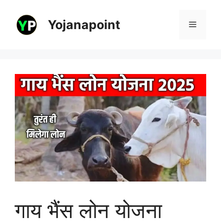
Skip
to
Yojanapoint
Menu
content
गाय भैंस लोन योजना