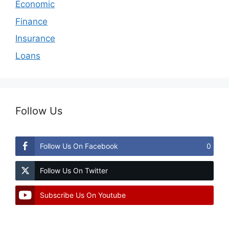
Economic
Finance
Insurance
Loans
Follow Us
Follow Us On Facebook
0
Follow Us On Twitter
Subscribe Us On Youtube